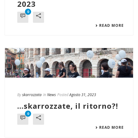
2023
0
READ MORE
By
skarrozzata
In
News
Posted
Agosto 31, 2023
…skarrozzate, il ritorno?!
0
READ MORE