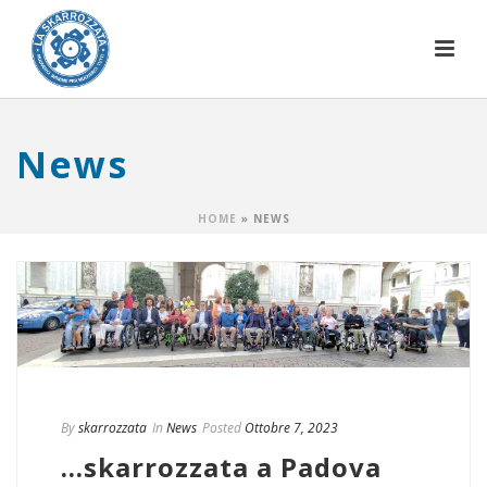
News
HOME
»
NEWS
By
skarrozzata
In
News
Posted
Ottobre 7, 2023
…skarrozzata a Padova