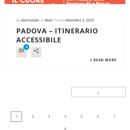
By
skarrozzata
In
News
Posted
Novembre 3, 2020
PADOVA – ITINERARIO
ACCESSIBILE
0
READ MORE
1
2
3
4
5
6
7
8