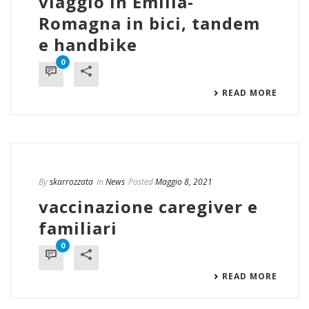
viaggio in Emilia-
Romagna in bici, tandem
e handbike
0
READ MORE
By
skarrozzata
In
News
Posted
Maggio 8, 2021
vaccinazione caregiver e
familiari
0
READ MORE