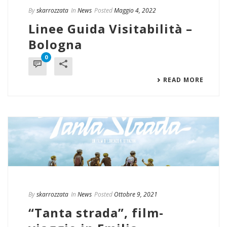
By
skarrozzata
In
News
Posted
Maggio 4, 2022
Linee Guida Visitabilità –
Bologna
0
READ MORE
By
skarrozzata
In
News
Posted
Ottobre 9, 2021
“Tanta strada”, film-