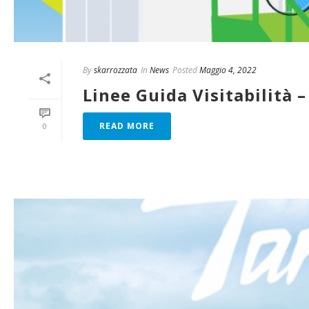
By
skarrozzata
In
News
Posted
Maggio 4, 2022
Linee Guida Visitabilità 
READ MORE
0