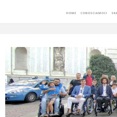
…skarrozzata a Padov
HOME
CONOSCIAMOCI
SK