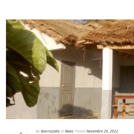
By
skarrozzata
In
News
Posted
Novembre 20, 2022