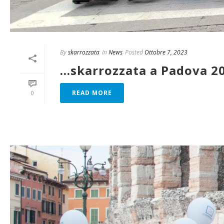
By
skarrozzata
In
News
Posted
Ottobre 7, 2023
…skarrozzata a Padova 2
READ MORE
0